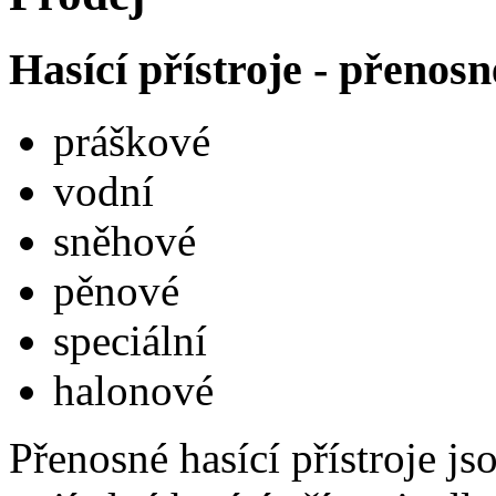
Hasící přístroje - přenosn
práškové
vodní
sněhové
pěnové
speciální
halonové
Přenosné hasící přístroje j