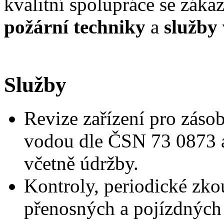
kvalitní spolupráce se záka
požární techniky
a
služby
Služby
Revize zařízení pro záso
vodou dle ČSN 73 0873
včetně údržby.
Kontroly, periodické zko
přenosných a pojízdných h