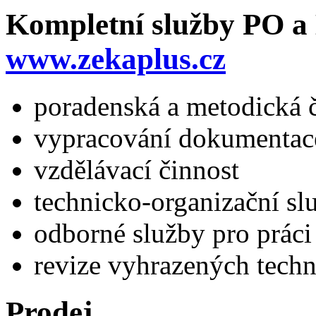
Kompletní služby PO a
www.zekaplus.cz
poradenská a metodická 
vypracování dokumenta
vzdělávací činnost
technicko-organizační sl
odborné služby pro práci
revize vyhrazených techn
Prodej