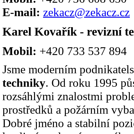
E-mail:
zekacz@zekacz.cz
Karel Kovařík - revizní t
Mobil:
+420 733 537 894
Jsme moderním podnikatel
techniky
. Od roku 1995 pů
rozsáhlými znalostmi probl
prostředků a požárním vyba
Dobré jméno a stabilní pozi