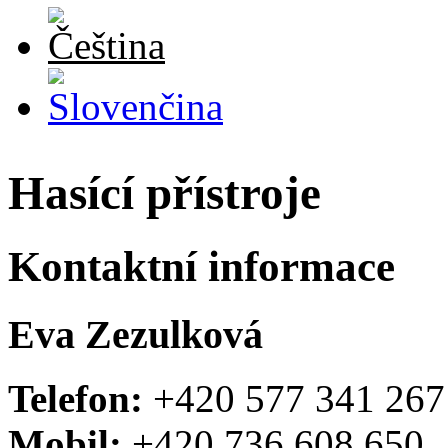
Hasící přístroje
Kontaktní informace
Eva Zezulková
Telefon:
+420 577 341 267
Mobil:
+420 736 608 650